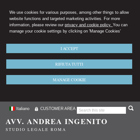
We use cookies for various purposes, among other things to allow
website functions and targeted marketing activities. For more
information, please review our
privacy and cookie policy.
You can
manage your cookie settings by clicking on 'Manage Cookies'
I ACCEPT
RIFIUTA TUTTI
MANAGE COOKIE
Italiano
CUSTOMER AREA
AVV. ANDREA INGENITO
STUDIO LEGALE ROMA