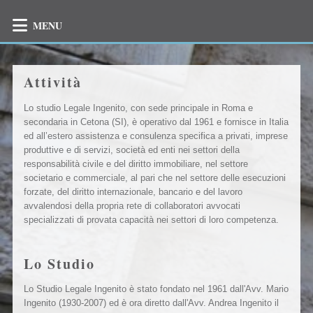
MENU
Attività
Lo studio Legale Ingenito, con sede principale in Roma e
secondaria in Cetona (SI), è operativo dal 1961 e fornisce in Italia
ed all’estero assistenza e consulenza specifica a privati, imprese
produttive e di servizi, società ed enti nei settori della
responsabilità civile e del diritto immobiliare, nel settore
societario e commerciale, al pari che nel settore delle esecuzioni
forzate, del diritto internazionale, bancario e del lavoro
avvalendosi della propria rete di collaboratori avvocati
specializzati di provata capacità nei settori di loro competenza.
Lo Studio
Lo Studio Legale Ingenito è stato fondato nel 1961 dall'Avv. Mario
Ingenito (1930-2007) ed è ora diretto dall'Avv. Andrea Ingenito il