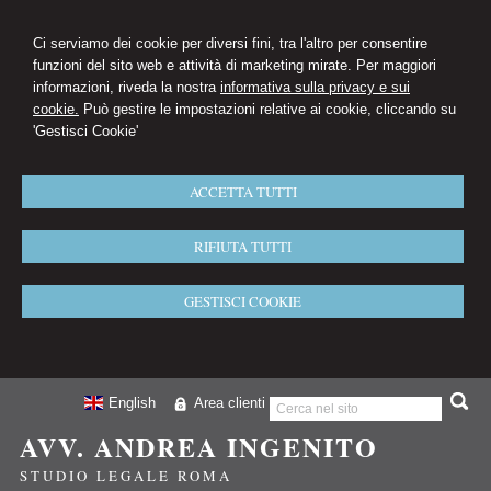
Ci serviamo dei cookie per diversi fini, tra l'altro per consentire
funzioni del sito web e attività di marketing mirate. Per maggiori
informazioni, riveda la nostra
informativa sulla privacy e sui
cookie.
Può gestire le impostazioni relative ai cookie, cliccando su
'Gestisci Cookie'
ACCETTA TUTTI
RIFIUTA TUTTI
GESTISCI COOKIE
English
Area clienti
AVV. ANDREA INGENITO
STUDIO LEGALE ROMA